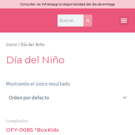
Ir
Consultar vía Whatsapp la disponibilidad del día de entrega
al
Search
Search
Me
contenido
Inicio
/ Día del Niño
Día del Niño
Mostrando el único resultado
Cumpleaños
OFY-0085 *BoxKids