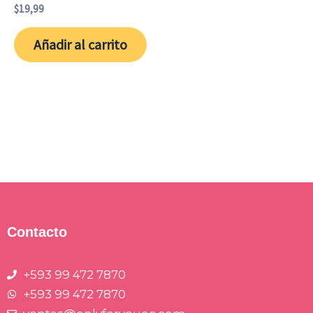
$
19,99
Añadir al carrito
Contacto
+593 99 472 7870
+593 99 472 7870