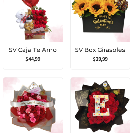
SV Caja Te Amo
SV Box Girasoles
$
44,99
$
29,99