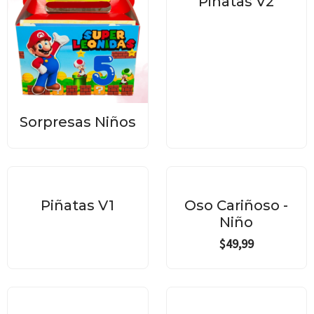
Piñatas V2
Sorpresas Niños
Piñatas V1
Oso Cariñoso -
Niño
$
49,99