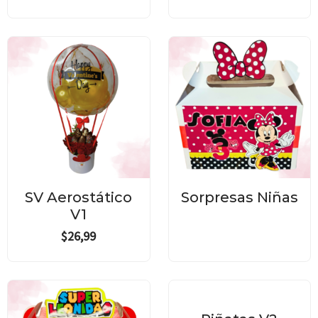
SV Aerostático
Sorpresas Niñas
V1
$
26,99