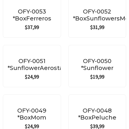
OFY-0053
OFY-0052
*BoxFerreros
*BoxSunflowersM
$
37,99
$
31,99
OFY-0051
OFY-0050
*SunflowerAerostatic
*Sunflower
$
24,99
$
19,99
OFY-0049
OFY-0048
*BoxMom
*BoxPeluche
$
24,99
$
39,99