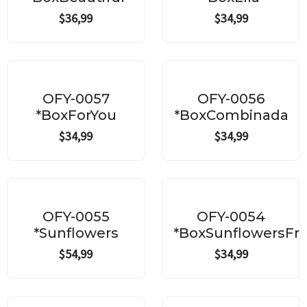
$
36,99
$
34,99
OFY-0057
OFY-0056
*BoxForYou
*BoxCombinada
$
34,99
$
34,99
OFY-0055
OFY-0054
*Sunflowers
*BoxSunflowersFru
$
54,99
$
34,99