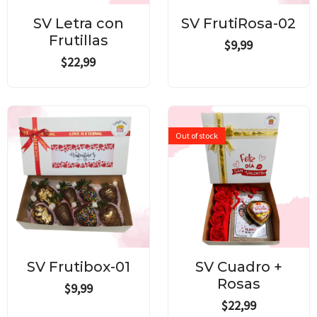
SV Letra con
SV FrutiRosa-02
Frutillas
$
9,99
$
22,99
Out of stock
SV Frutibox-01
SV Cuadro +
Rosas
$
9,99
$
22,99