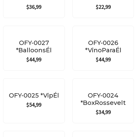
$
36,99
$
22,99
OFY-0027
OFY-0026
*BalloonsÉl
*VinoParaÉl
$
44,99
$
44,99
OFY-0025 *VipÉl
OFY-0024
*BoxRossevelt
$
54,99
$
34,99