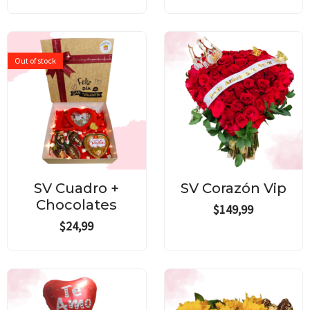
Out of stock
SV Cuadro +
SV Corazón Vip
Chocolates
$
149,99
$
24,99