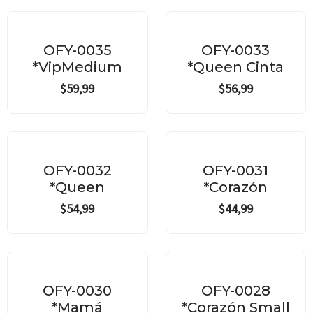
OFY-0035
OFY-0033
*VipMedium
*Queen Cinta
$
59,99
$
56,99
OFY-0032
OFY-0031
*Queen
*Corazón
$
54,99
$
44,99
OFY-0030
OFY-0028
*Mamá
*Corazón Small