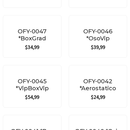
OFY-0047
OFY-0046
*BoxGrad
*OsoVip
$
34,99
$
39,99
OFY-0045
OFY-0042
*VipBoxVip
*Aerostatico
$
54,99
$
24,99