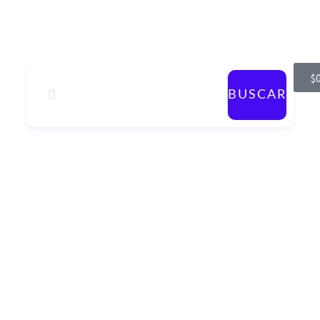
$
0
BUSCAR