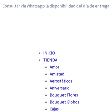
Ir
Consultar vía Whatsapp la disponibilidad del día de entrega
al
contenido
INICIO
TIENDA
Amor
Amistad
Aerostáticos
Aniversario
Bouquet Flores
Bouquet Globos
Cajas