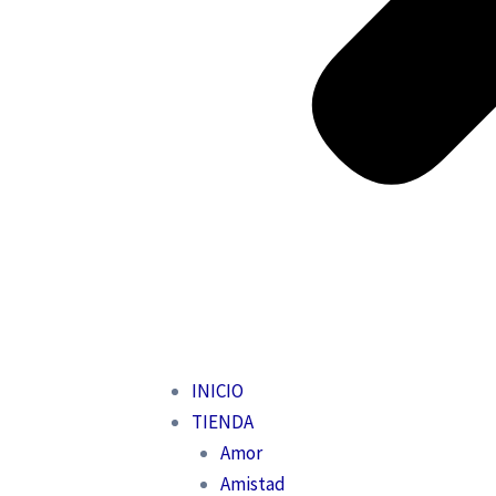
INICIO
TIENDA
Amor
Amistad