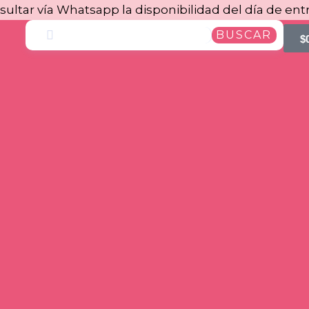
sultar vía Whatsapp la disponibilidad del día de ent
BUSCAR
$