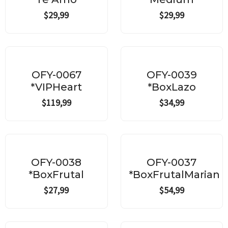
$
29,99
$
29,99
OFY-0067
OFY-0039
*VIPHeart
*BoxLazo
$
119,99
$
34,99
OFY-0038
OFY-0037
*BoxFrutal
*BoxFrutalMarian
$
27,99
$
54,99