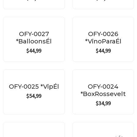
OFY-0027
OFY-0026
*BalloonsÉl
*VinoParaÉl
$
44,99
$
44,99
OFY-0025 *VipÉl
OFY-0024
*BoxRossevelt
$
54,99
$
34,99