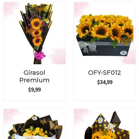
Girasol
OFY-SF012
Premium
$
34,99
$
9,99