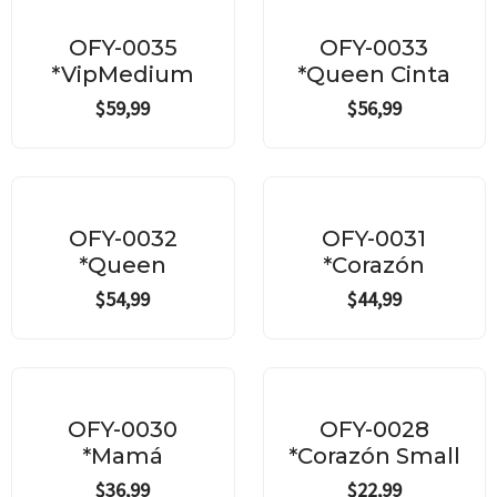
OFY-0035
OFY-0033
*VipMedium
*Queen Cinta
$
59,99
$
56,99
OFY-0032
OFY-0031
*Queen
*Corazón
$
54,99
$
44,99
OFY-0030
OFY-0028
*Mamá
*Corazón Small
$
36,99
$
22,99