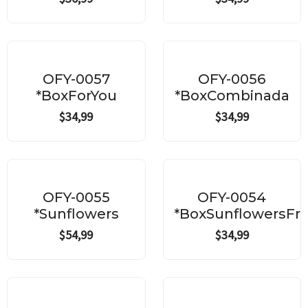
OFY-0057
OFY-0056
*BoxForYou
*BoxCombinada
$
34,99
$
34,99
OFY-0055
OFY-0054
*Sunflowers
*BoxSunflowersFru
$
54,99
$
34,99