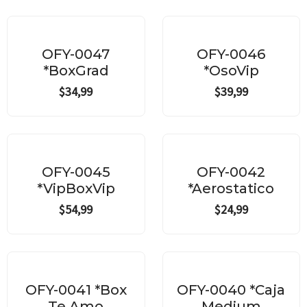
OFY-0047
OFY-0046
*BoxGrad
*OsoVip
$
34,99
$
39,99
OFY-0045
OFY-0042
*VipBoxVip
*Aerostatico
$
54,99
$
24,99
OFY-0041 *Box
OFY-0040 *Caja
Te Amo
Medium