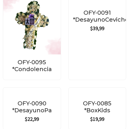
OFY-0091
*DesayunoCeviche
$
39,99
OFY-0095
*Condolencia
OFY-0090
OFY-0085
*DesayunoPa
*BoxKids
$
22,99
$
19,99