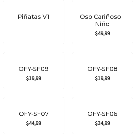
Piñatas V1
Oso Cariñoso -
Niño
$
49,99
OFY-SF09
OFY-SF08
$
19,99
$
19,99
OFY-SF07
OFY-SF06
$
44,99
$
34,99