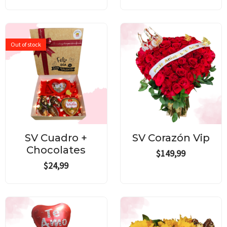
Out of stock
SV Cuadro +
SV Corazón Vip
Chocolates
$
149,99
$
24,99