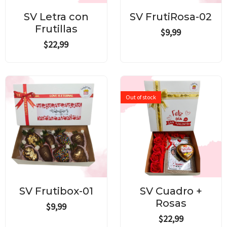
SV Letra con
SV FrutiRosa-02
Frutillas
$
9,99
$
22,99
Out of stock
SV Frutibox-01
SV Cuadro +
Rosas
$
9,99
$
22,99