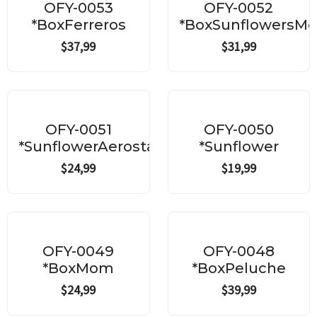
OFY-0053
OFY-0052
*BoxFerreros
*BoxSunflowersM
$
37,99
$
31,99
OFY-0051
OFY-0050
*SunflowerAerostatic
*Sunflower
$
24,99
$
19,99
OFY-0049
OFY-0048
*BoxMom
*BoxPeluche
$
24,99
$
39,99