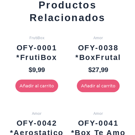
Productos
Relacionados
FrutiBox
Amor
OFY-0001
OFY-0038
*FrutiBox
*BoxFrutal
$
9,99
$
27,99
Añadir al carrito
Añadir al carrito
Amor
Amor
OFY-0042
OFY-0041
*Aerostatico
*Box Te Amo