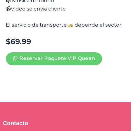
🎼 Música de fondo
📹Video se envia cliente
El servicio de transporte
depende el sector
$69.99
Reservar Paquete VIP Queen
Contacto