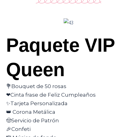
Paquete VIP
Queen
💐Bouquet de 50 rosas
❤Cinta frase de Feliz Cumpleaños
✨Tarjeta Personalizada
👑 Corona Metálica
🤠Servicio de Patrón
🎉Confeti