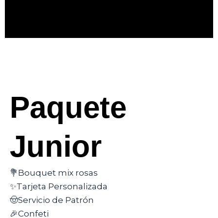
Paquete
Junior
💐Bouquet mix rosas
✨Tarjeta Personalizada
🤠Servicio de Patrón
🎉Confeti