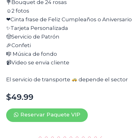
💐Bouquet de 24 rosas
☺2 fotos
❤Cinta frase de Feliz Cumpleaños o Aniversario
✨Tarjeta Personalizada
🤠Servicio de Patrón
🎉Confeti
🎼 Música de fondo
📹Video se envia cliente
El servicio de transporte
depende el sector
$49.99
Reservar Paquete VIP