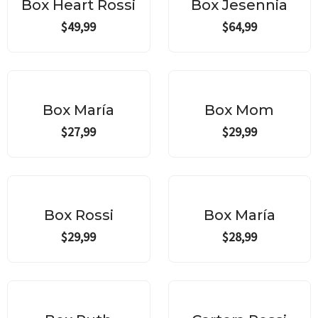
Box Heart Rossi
Box Jesennia
$
49,99
$
64,99
Box María
Box Mom
$
27,99
$
29,99
Box Rossi
Box María
$
29,99
$
28,99