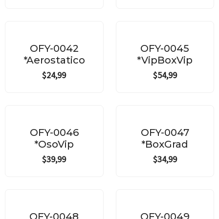
OFY-0042
OFY-0045
*Aerostatico
*VipBoxVip
$
24,99
$
54,99
OFY-0046
OFY-0047
*OsoVip
*BoxGrad
$
39,99
$
34,99
OFY-0048
OFY-0049