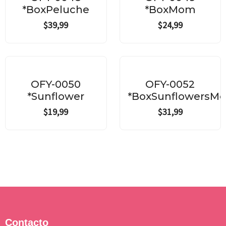
*BoxPeluche
*BoxMom
$
39,99
$
24,99
OFY-0050
OFY-0052
*Sunflower
*BoxSunflowersM
$
19,99
$
31,99
Contacto