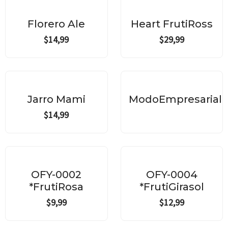
Florero Ale
Heart FrutiRoss
$
14,99
$
29,99
Jarro Mami
ModoEmpresarial
$
14,99
OFY-0002
OFY-0004
*FrutiRosa
*FrutiGirasol
$
9,99
$
12,99