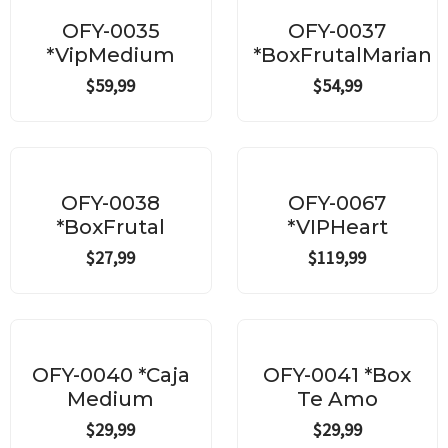
OFY-0035
OFY-0037
*VipMedium
*BoxFrutalMarian
$
59,99
$
54,99
OFY-0038
OFY-0067
*BoxFrutal
*VIPHeart
$
27,99
$
119,99
OFY-0040 *Caja
OFY-0041 *Box
Medium
Te Amo
$
29,99
$
29,99