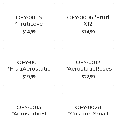
OFY-0005
OFY-0006 *Fruti
*FrutiLove
X12
$
14,99
$
14,99
OFY-0011
OFY-0012
*FrutiAerostatic
*AerostaticRoses
$
19,99
$
22,99
OFY-0013
OFY-0028
*AerostaticÉl
*Corazón Small