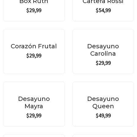
Box Ruth
Cartera Rossi
$
29,99
$
54,99
Corazón Frutal
Desayuno
Carolina
$
29,99
$
29,99
Desayuno
Desayuno
Mayra
Queen
$
29,99
$
49,99