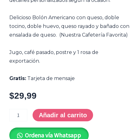
detalles personalizados según la ocasión.
Delicioso Bolón Americano con queso, doble
tocino, doble huevo, queso rayado y bañado con
ensalada de queso. (Nuestra Cafetería Favorita)
Jugo, café pasado, postre y 1 rosa de
exportación.
Gratis:
Tarjeta de mensaje
$
29,99
Box
Fanny
Añadir al carrito
cantidad
Ordena vía Whatsapp