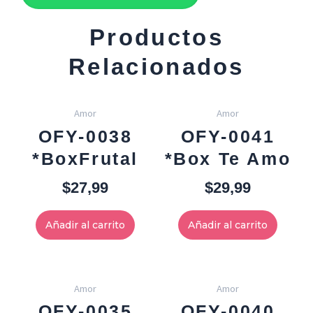
Productos
Relacionados
Amor
Amor
OFY-0038
OFY-0041
*BoxFrutal
*Box Te Amo
$
27,99
$
29,99
Añadir al carrito
Añadir al carrito
Amor
Amor
OFY-0035
OFY-0040