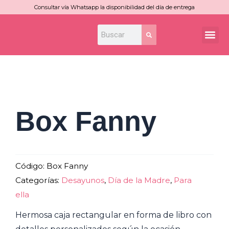
Ir
Consultar vía Whatsapp la disponibilidad del día de entrega
al
Search
Search
Me
contenido
Box Fanny
Código:
Box Fanny
Categorías:
Desayunos
,
Día de la Madre
,
Para
ella
Hermosa caja rectangular en forma de libro con