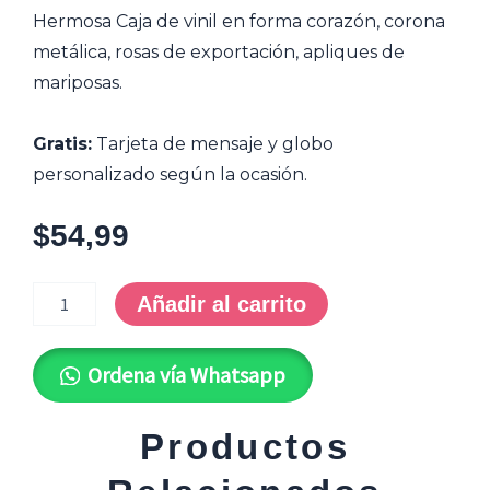
Hermosa Caja de vinil en forma corazón, corona
metálica, rosas de exportación, apliques de
mariposas.
Gratis:
Tarjeta de mensaje y globo
personalizado según la ocasión.
$
54,99
OFY-
0032
Añadir al carrito
*Queen
cantidad
Ordena vía Whatsapp
Productos