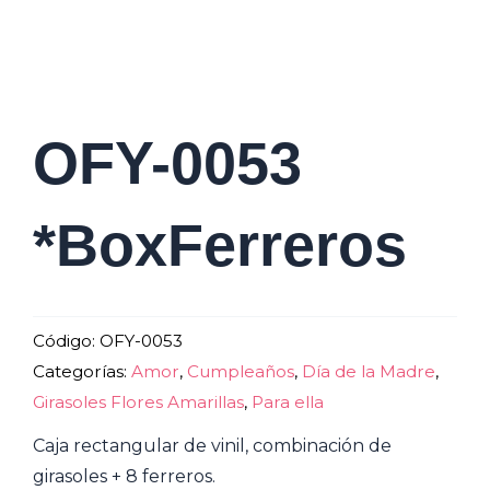
OFY-0053
*BoxFerreros
Código:
OFY-0053
Categorías:
Amor
,
Cumpleaños
,
Día de la Madre
,
Girasoles Flores Amarillas
,
Para ella
Caja rectangular de vinil, combinación de
girasoles + 8 ferreros.