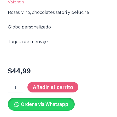
Valentin
Rosas, vino, chocolates satori y peluche
Globo personalizado
Tarjeta de mensaje.
$
44,99
SV
Caja
Añadir al carrito
Te
Amo
cantidad
Ordena vía Whatsapp