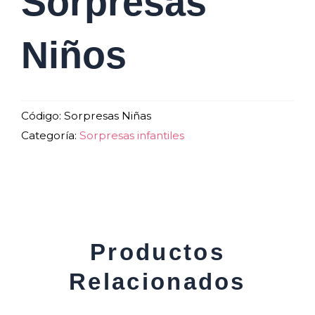
Sorpresas
Niños
Código:
Sorpresas Niñas
Categoría:
Sorpresas infantiles
Productos
Relacionados