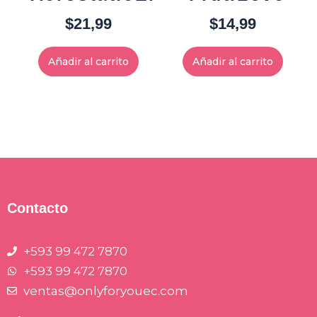
$
21,99
$
14,99
Añadir al carrito
Añadir al carrito
Contacto
+593 99 472 7870
+593 99 472 7870
ventas@onlyforyouec.com