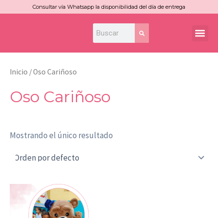
Ir
Consultar vía Whatsapp la disponibilidad del día de entrega
al
Search
Search
Me
contenido
Inicio
/ Oso Cariñoso
Oso Cariñoso
Mostrando el único resultado