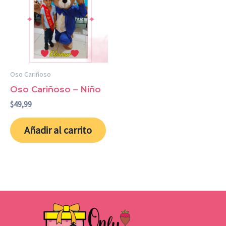
Oso Cariñoso
Oso Cariñoso – Niño
$
49,99
Añadir al carrito