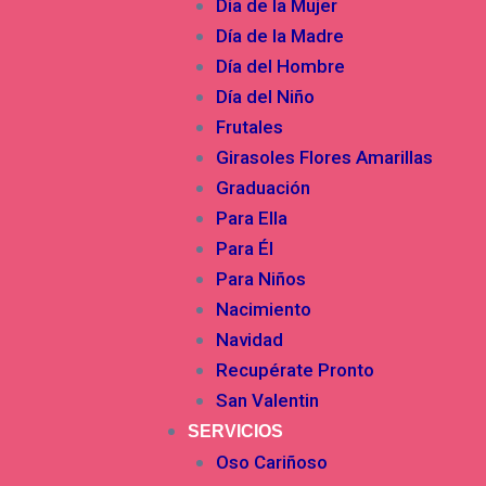
Dia de la Mujer
Día de la Madre
Día del Hombre
Día del Niño
Frutales
Girasoles Flores Amarillas
Graduación
Para Ella
Para Él
Para Niños
Nacimiento
Navidad
Recupérate Pronto
San Valentin
SERVICIOS
Oso Cariñoso