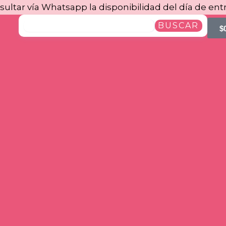
sultar vía Whatsapp la disponibilidad del día de ent
BUSCAR
$